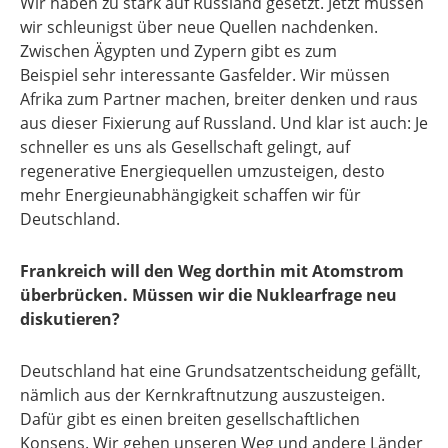
Wir haben zu stark auf Russland gesetzt. Jetzt müssen
wir schleunigst über neue Quellen nachdenken.
Zwischen Ägypten und Zypern gibt es zum
Beispiel sehr interessante Gasfelder. Wir müssen
Afrika zum Partner machen, breiter denken und raus
aus dieser Fixierung auf Russland. Und klar ist auch: Je
schneller es uns als Gesellschaft gelingt, auf
regenerative Energiequellen umzusteigen, desto
mehr Energieunabhängigkeit schaffen wir für
Deutschland.
Frankreich will den Weg dorthin mit Atomstrom
überbrücken. Müssen wir die Nuklearfrage neu
diskutieren?
Deutschland hat eine Grundsatzentscheidung gefällt,
nämlich aus der Kernkraftnutzung auszusteigen.
Dafür gibt es einen breiten gesellschaftlichen
Konsens. Wir gehen unseren Weg und andere Länder