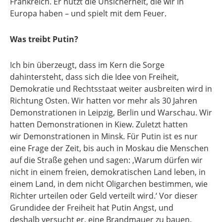
Frankreich. Er nutzt die Unsicherheit, die wir in
Europa haben – und spielt mit dem Feuer.
Was treibt Putin?
Ich bin überzeugt, dass im Kern die Sorge
dahintersteht, dass sich die Idee von Freiheit,
Demokratie und Rechtsstaat weiter ausbreiten wird in
Richtung Osten. Wir hatten vor mehr als 30 Jahren
Demonstrationen in Leipzig, Berlin und Warschau. Wir
hatten Demonstrationen in Kiew. Zuletzt hatten
wir Demonstrationen in Minsk. Für Putin ist es nur
eine Frage der Zeit, bis auch in Moskau die Menschen
auf die Straße gehen und sagen: ,Warum dürfen wir
nicht in einem freien, demokratischen Land leben, in
einem Land, in dem nicht Oligarchen bestimmen, wie
Richter urteilen oder Geld verteilt wird.‘ Vor dieser
Grundidee der Freiheit hat Putin Angst, und
deshalb versucht er, eine Brandmauer zu bauen.