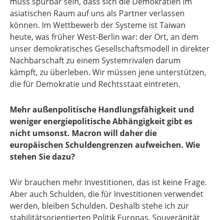
muss spürbar sein, dass sich die Demokratien im
asiatischen Raum auf uns als Partner verlassen
können. Im Wettbewerb der Systeme ist Taiwan
heute, was früher West-Berlin war: der Ort, an dem
unser demokratisches Gesellschaftsmodell in direkter
Nachbarschaft zu einem Systemrivalen darum
kämpft, zu überleben. Wir müssen jene unterstützen,
die für Demokratie und Rechtsstaat eintreten.
Mehr außenpolitische Handlungsfähigkeit und
weniger energiepolitische Abhängigkeit gibt es
nicht umsonst. Macron will daher die
europäischen Schuldengrenzen aufweichen. Wie
stehen Sie dazu?
Wir brauchen mehr Investitionen, das ist keine Frage.
Aber auch Schulden, die für Investitionen verwendet
werden, bleiben Schulden. Deshalb stehe ich zur
stabilitätsorientierten Politik Europas. Souveränität