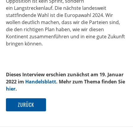
Opposition ist kein Sprint, sondern
ein Langstreckenlauf. Die nächste landesweit
stattfindende Wahl ist die Europawahl 2024. Wir
wollen deutlich machen, dass wir die Parteien sind,
die den richtigen Plan haben, wie wir diesen
Kontinent zusammenführen und in eine gute Zukunft
bringen können.
Dieses Interview erschien zunächst am 19. Januar
2022 im
Handelsblatt
. Mehr zum Thema finden Sie
hier
.
ZURÜCK
Zurück
Nä