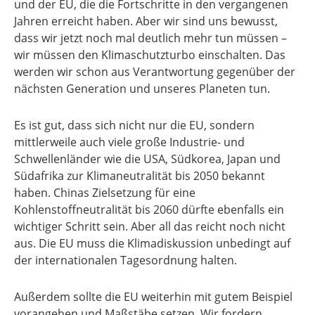
und der EU, die die Fortschritte in den vergangenen
Jahren erreicht haben. Aber wir sind uns bewusst,
dass wir jetzt noch mal deutlich mehr tun müssen –
wir müssen den Klimaschutzturbo einschalten. Das
werden wir schon aus Verantwortung gegenüber der
nächsten Generation und unseres Planeten tun.
Es ist gut, dass sich nicht nur die EU, sondern
mittlerweile auch viele große Industrie- und
Schwellenländer wie die USA, Südkorea, Japan und
Südafrika zur Klimaneutralität bis 2050 bekannt
haben. Chinas Zielsetzung für eine
Kohlenstoffneutralität bis 2060 dürfte ebenfalls ein
wichtiger Schritt sein. Aber all das reicht noch nicht
aus. Die EU muss die Klimadiskussion unbedingt auf
der internationalen Tagesordnung halten.
Außerdem sollte die EU weiterhin mit gutem Beispiel
vorangehen und Maßstäbe setzen. Wir fordern